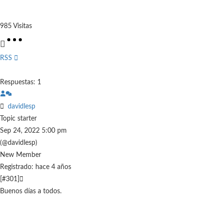
985
Visitas
RSS
Respuestas: 1
davidlesp
Topic starter
Sep 24, 2022 5:00 pm
(@davidlesp)
New Member
Registrado: hace 4 años
[#301]
Buenos días a todos.