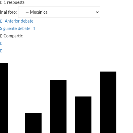
1
respuesta
Ir al foro:
Anterior debate
Siguiente debate
Compartir: