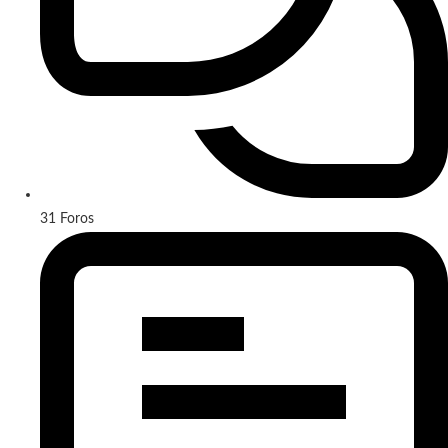
31
Foros