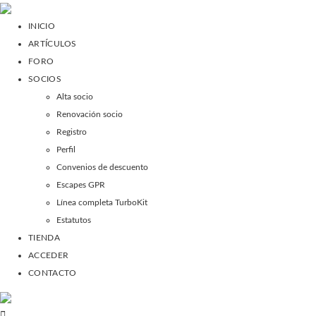
INICIO
ARTÍCULOS
FORO
SOCIOS
Alta socio
Renovación socio
Registro
Perfil
Convenios de descuento
Escapes GPR
Línea completa TurboKit
Estatutos
TIENDA
ACCEDER
CONTACTO