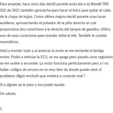
Para empezar, hace unos días decidí ponerle luces led a mi Benelli TRK
502 de 2021 también aproveche para hacer el brico para quitar el ruido
de la chapa de bujías. Como ultima mejora decidí ponerle unas luces
auxiliares, aprovechando el pulsador de la piña derecha el cual
proporciona dos conectores a la derecha del tanque de gasolina. Utilice
uno de esos conectores para mandar señal al relé. También le cambie
neumáticos.
Volví a montar todo y al arrancar la moto se me enciende el testigo
motor. Probé a reiniciar la ECU, se me apaga pero pasado unos segundos
se me vuelve a encender. La moto funciona perfectamente pero a l no
haber códigos de errores no se muy bien de donde puede venir el
problema. Algún enchufe que volviera a conectar mal ?
Si a alguien ya le paso y me puede ayudar.
Un saludo.